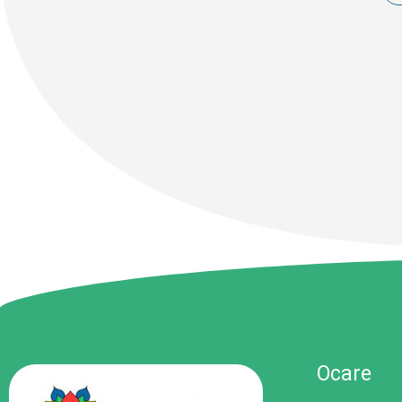
Ocare