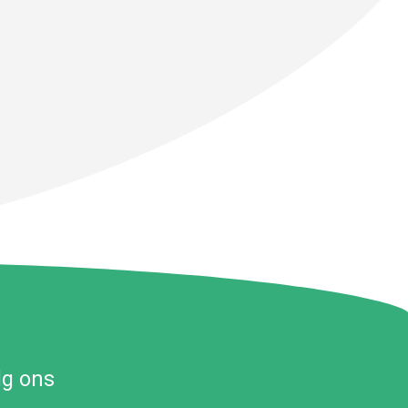
lg ons