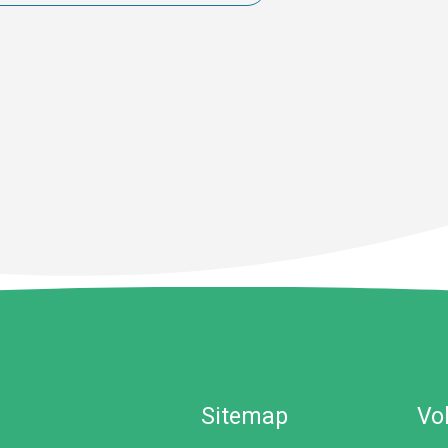
Sitemap
Vo